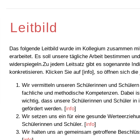
Leitbild
Das folgende Leitbild wurde im Kollegium zusammen mi
erarbeitet. Es soll unsere tägliche Arbeit bestimmen un
widerspiegeln.Zu jedem Leitsatz gibt es sogenannte Ind
konkretisieren. Klicken Sie auf [info], so öffnen sich di
Wir vermitteln unseren Schülerinnen und Schülern 
fachliche und methodische Kompetenzen. Dabei is
wichtig, dass unsere Schülerinnen und Schüler in
gefördert werden. [
info
]
Wir setzen uns ein für eine gesunde Werteerziehu
Schülerinnen und Schüler. [
info
]
Wir halten uns an gemeinsam getroffene Beschlüs
[
info
]