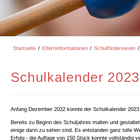
Startseite
/
Elterninformationen
/
Schulförderverein
/
Schulkalender 2023
Anfang Dezember 2022 konnte der Schulkalender 2023 f
Bereits zu Beginn des Schuljahres malten und gestaltet
einige darin zu sehen sind. Es entstanden ganz tolle 
Erfolg - die Auflage von 150 Stück konnte vollständig v