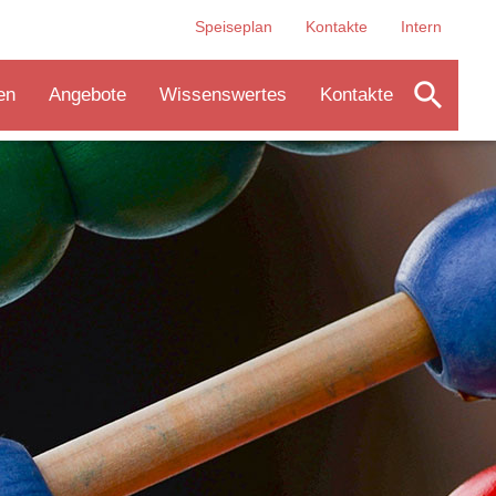
Speiseplan
Kontakte
Intern
search
en
Angebote
Wissenswertes
Kontakte